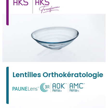
Lentilles Orthokératologie