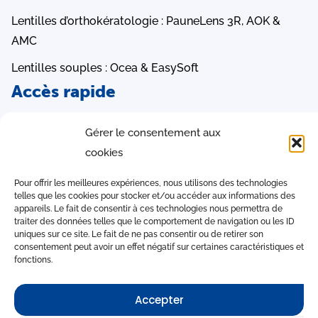
Lentilles d’orthokératologie : PauneLens 3R, AOK &
AMC ​
Lentilles souples : Ocea & EasySoft
Accès rapide
LCS Orders
Gérer le consentement aux
Logiciel iAdapt
cookies
Table Conversion
Pour offrir les meilleures expériences, nous utilisons des technologies
Notices d’utilisation
telles que les cookies pour stocker et/ou accéder aux informations des
appareils. Le fait de consentir à ces technologies nous permettra de
traiter des données telles que le comportement de navigation ou les ID
Contact
uniques sur ce site. Le fait de ne pas consentir ou de retirer son
consentement peut avoir un effet négatif sur certaines caractéristiques et
fonctions.
Accepter