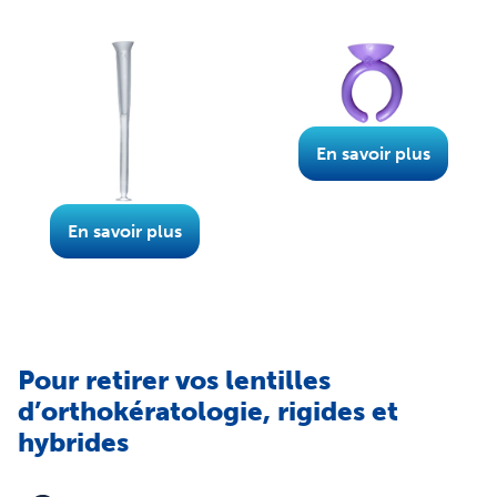
En savoir plus
En savoir plus
Pour retirer vos lentilles
d’orthokératologie, rigides et
hybrides