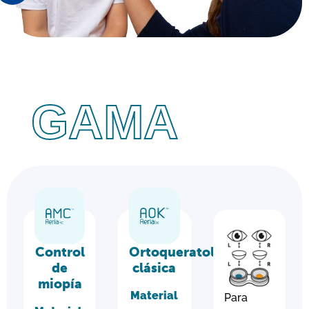
GAMA
Control
Ortoqueratología
de
clásica
miopía
Material
Para