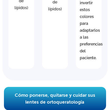
de
de
invertir
lípidos)
lípidos)
estos
colores
para
adaptarlos
a las
preferencias
del
paciente.
Cómo ponerse, quitarse y cuidar sus
lentes de ortoqueratología